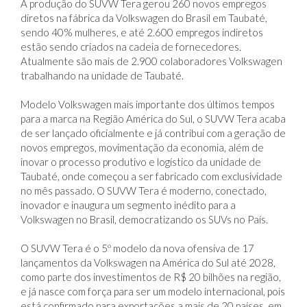
estão sendo criados na cadeia de fornecedores.
Atualmente são mais de 2.900 colaboradores Volkswagen
trabalhando na unidade de Taubaté.
Modelo Volkswagen mais importante dos últimos tempos
para a marca na Região América do Sul, o SUVW Tera acaba
de ser lançado oficialmente e já contribui com a geração de
novos empregos, movimentação da economia, além de
inovar o processo produtivo e logístico da unidade de
Taubaté, onde começou a ser fabricado com exclusividade
no mês passado. O SUVW Tera é moderno, conectado,
inovador e inaugura um segmento inédito para a
Volkswagen no Brasil, democratizando os SUVs no País.
O SUVW Tera é o 5º modelo da nova ofensiva de 17
lançamentos da Volkswagen na América do Sul até 2028,
como parte dos investimentos de R$ 20 bilhões na região,
e já nasce com força para ser um modelo internacional, pois
está confirmado para exportações a mais de 20 países, em
dois continentes.