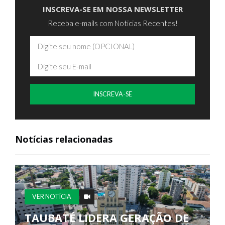
INSCREVA-SE
Notícias relacionadas
VER NOTÍCIA
TAUBATÉ LIDERA GERAÇÃO DE
EMPREGOS EM JUNHO NO VALE
E
DO PARAÍBA, SEGUNDO CAGED