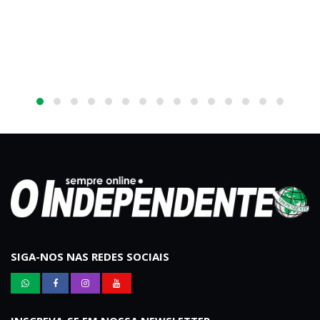
SIGA-NOS NAS REDES SOCIAIS
INSCREVA-SE EM NOSSA NEWSLETTER
Receba e-mails com ofertas exclusivas!