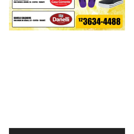
INSCREVA-SE EM NOSSA NEWSLETTER
Receba e-mails com Noticias Recentes!