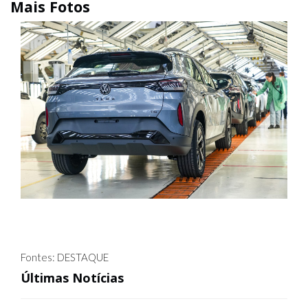
Fontes: DESTAQUE
Últimas Notícias
FUNDO SOCIAL INCENTIVA DOAÇÃO DE
ALIMENTOS PARA REFORÇAR
ATENDIMENTO A FAMÍLIAS EM