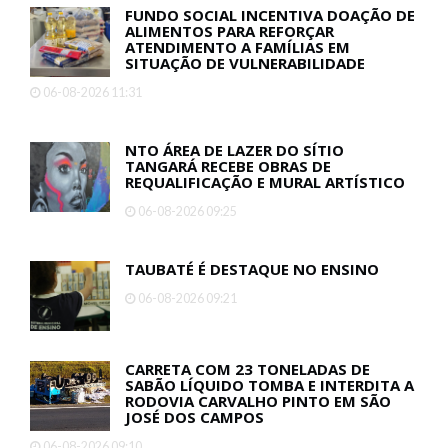
SITUAÇÃO DE VULNERABILIDADE
06-08-2026 11:31
NTO ÁREA DE LAZER DO SÍTIO
TANGARÁ RECEBE OBRAS DE
REQUALIFICAÇÃO E MURAL ARTÍSTICO
06-08-2026 09:25
TAUBATÉ É DESTAQUE NO ENSINO
06-08-2026 09:21
CARRETA COM 23 TONELADAS DE
SABÃO LÍQUIDO TOMBA E INTERDITA A
RODOVIA CARVALHO PINTO EM SÃO
JOSÉ DOS CAMPOS
06-08-2026 09:10