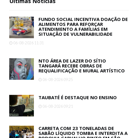
Fontes: MEON
Últimas Notícias
FUNDO SOCIAL INCENTIVA DOAÇÃO DE
ALIMENTOS PARA REFORÇAR
ATENDIMENTO A FAMÍLIAS EM
SITUAÇÃO DE VULNERABILIDADE
06-08-2026 11:31
NTO ÁREA DE LAZER DO SÍTIO
TANGARÁ RECEBE OBRAS DE
REQUALIFICAÇÃO E MURAL ARTÍSTICO
06-08-2026 09:25
TAUBATÉ É DESTAQUE NO ENSINO
06-08-2026 09:21