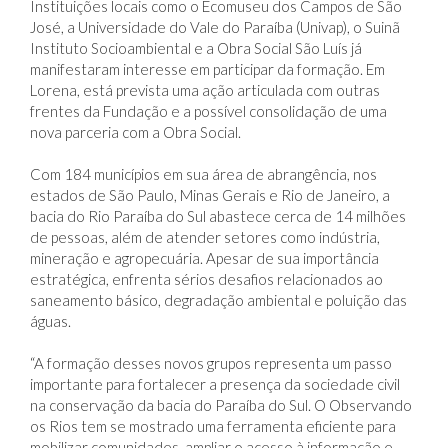
defesa dos rios da bacia.
Instituições locais como o Ecomuseu dos Campos de São
José, a Universidade do Vale do Paraíba (Univap), o Suinã
Instituto Socioambiental e a Obra Social São Luís já
manifestaram interesse em participar da formação. Em
Lorena, está prevista uma ação articulada com outras
frentes da Fundação e a possível consolidação de uma
nova parceria com a Obra Social.
Com 184 municípios em sua área de abrangência, nos
estados de São Paulo, Minas Gerais e Rio de Janeiro, a
bacia do Rio Paraíba do Sul abastece cerca de 14 milhões
de pessoas, além de atender setores como indústria,
mineração e agropecuária. Apesar de sua importância
estratégica, enfrenta sérios desafios relacionados ao
saneamento básico, degradação ambiental e poluição das
águas.
“A formação desses novos grupos representa um passo
importante para fortalecer a presença da sociedade civil