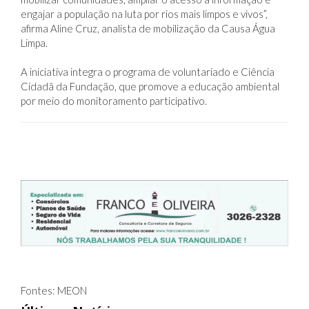
na conservação da bacia do Paraíba do Sul. O Observando
os Rios tem se mostrado uma ferramenta eficiente para
mobilizar comunidades, ampliar o acesso à informação e
engajar a população na luta por rios mais limpos e vivos”,
afirma Aline Cruz, analista de mobilização da Causa Água
Limpa.
A iniciativa integra o programa de voluntariado e Ciência
Cidadã da Fundação, que promove a educação ambiental
por meio do monitoramento participativo.