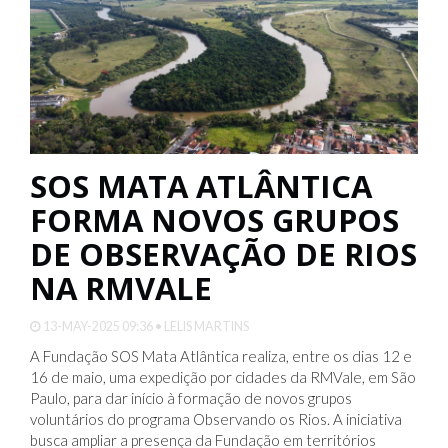
SOS MATA ATLÂNTICA
FORMA NOVOS GRUPOS
DE OBSERVAÇÃO DE RIOS
NA RMVALE
13-MAY-2025 09:36 • LELIS MARTINS
A Fundação SOS Mata Atlântica realiza, entre os dias 12 e
16 de maio, uma expedição por cidades da RMVale, em São