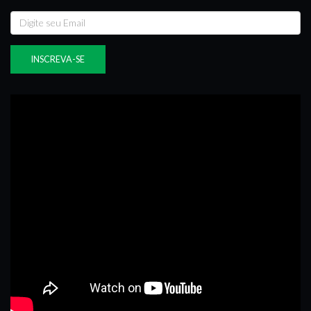
INSCREVA-SE EM NOSSA NEWSLETTER
Receba e-mails com ofertas exclusivas!
INSCREVA-SE