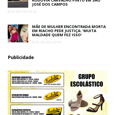
CARRETA COM 23 TONELADAS DE
SABÃO LÍQUIDO TOMBA E INTERDITA A
RODOVIA CARVALHO PINTO EM SÃO
JOSÉ DOS CAMPOS
06-08-2026 09:10
MÃE DE MULHER ENCONTRADA MORTA
EM RIACHO PEDE JUSTIÇA: 'MUITA
MALDADE QUEM FEZ ISSO'
06-08-2026 09:04
Publicidade