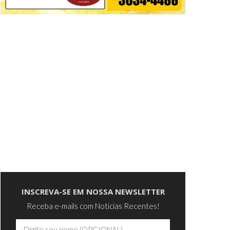
INSCREVA-SE EM NOSSA NEWSLETTER
Receba e-mails com Noticias Recentes!