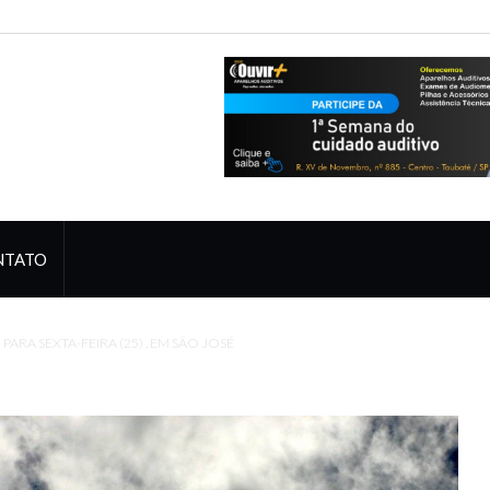
NTATO
ARA SEXTA-FEIRA (25) , EM SÃO JOSÉ