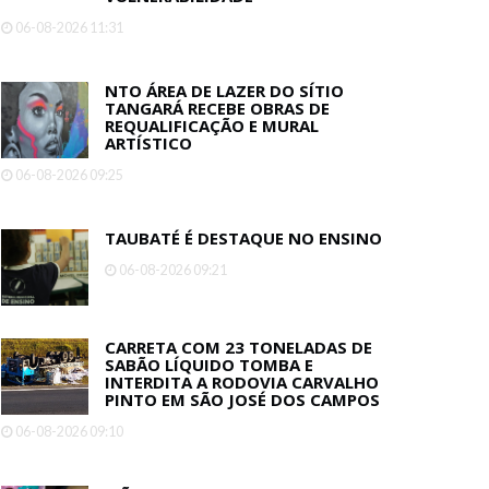
06-08-2026 11:31
NTO ÁREA DE LAZER DO SÍTIO
TANGARÁ RECEBE OBRAS DE
REQUALIFICAÇÃO E MURAL
ARTÍSTICO
06-08-2026 09:25
TAUBATÉ É DESTAQUE NO ENSINO
06-08-2026 09:21
CARRETA COM 23 TONELADAS DE
SABÃO LÍQUIDO TOMBA E
INTERDITA A RODOVIA CARVALHO
PINTO EM SÃO JOSÉ DOS CAMPOS
06-08-2026 09:10