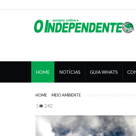
HOME
NOTÍCIAS
GUIA WHATS
CO
HOME
MEIO AMBIENTE
VEJA A PREVISÃO DO TEMPO P
|
242