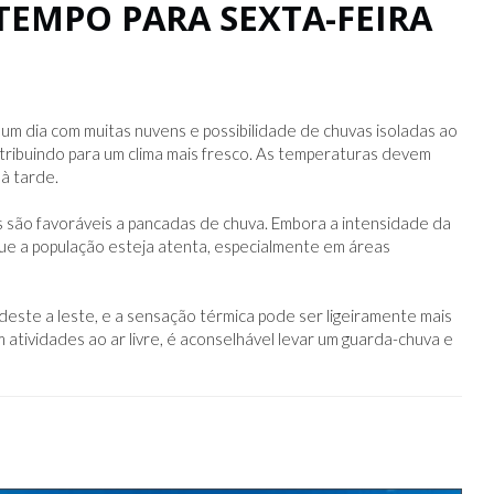
 TEMPO PARA SEXTA-FEIRA
 um dia com muitas nuvens e possibilidade de chuvas isoladas ao
ntribuindo para um clima mais fresco. As temperaturas devem
à tarde.
s são favoráveis a pancadas de chuva. Embora a intensidade da
ue a população esteja atenta, especialmente em áreas
ste a leste, e a sensação térmica pode ser ligeiramente mais
 atividades ao ar livre, é aconselhável levar um guarda-chuva e