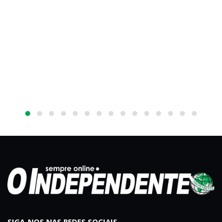
E
S
SIGA-NOS NAS REDES SOCIAIS