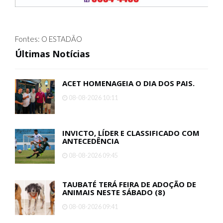
Fontes: O ESTADÃO
Últimas Notícias
ACET HOMENAGEIA O DIA DOS PAIS.
08-08-2026 10:11
INVICTO, LÍDER E CLASSIFICADO COM
ANTECEDÊNCIA
08-08-2026 09:45
TAUBATÉ TERÁ FEIRA DE ADOÇÃO DE
ANIMAIS NESTE SÁBADO (8)
08-08-2026 09:41