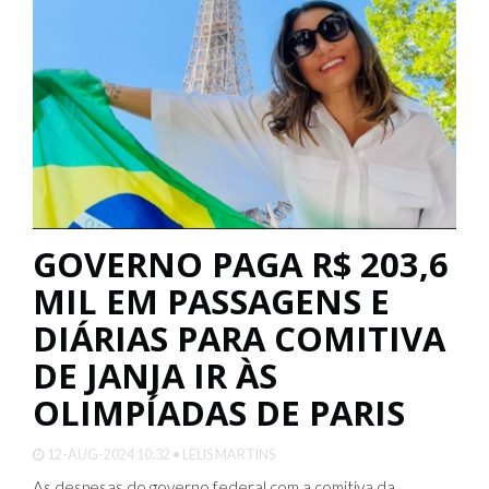
GOVERNO PAGA R$ 203,6
MIL EM PASSAGENS E
DIÁRIAS PARA COMITIVA
DE JANJA IR ÀS
OLIMPÍADAS DE PARIS
12-AUG-2024 10:32 • LELIS MARTINS
As despesas do governo federal com a comitiva da