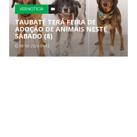
VER NOTÍCIA
TAUBATÉ TERÁ FEIRA DE
ADOÇÃO DE ANIMAIS NESTE
SÁBADO (8)
08-08-2026 09:41