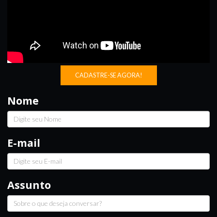
CADASTRE-SE AGORA!
Nome
E-mail
Assunto